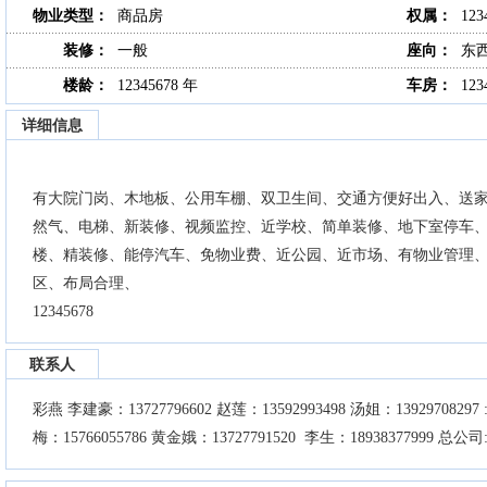
物业类型：
商品房
权属：
123
装修：
一般
座向：
东
楼龄：
12345678 年
车房：
12
详细信息
有大院门岗、木地板、公用车棚、双卫生间、交通方便好出入、送
然气、电梯、新装修、视频监控、近学校、简单装修、地下室停车
楼、精装修、能停汽车、免物业费、近公园、近市场、有物业管理
区、布局合理、
12345678
联系人
彩燕 李建豪：13727796602 赵莲：13592993498 汤姐：13929708297 :
梅：15766055786 黄金娥：13727791520 李生：18938377999 总公司: