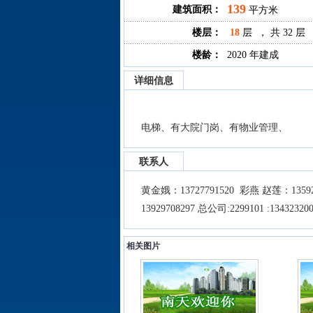
139
建筑面积：
平方米
楼层：
18
层 ， 共 32 层
楼龄：
2020 年建成
详细信息
电梯、有大院门岗、有物业管理、
联系人
黄金娥：13727791520 彩燕 赵莲：13592
13929708297 总公司:2299101 :134323
相关图片