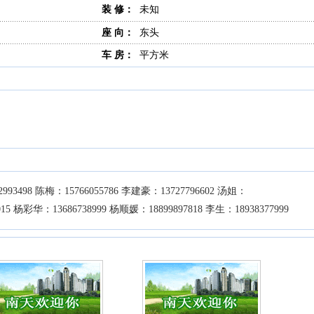
装 修：
未知
座 向：
东头
车 房：
平方米
993498 陈梅：15766055786 李建豪：13727796602 汤姐：
20015 杨彩华：13686738999 杨顺媛：18899897818 李生：18938377999