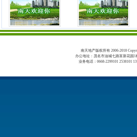
南天地产版权所有 2006-2018 Copyright 
办公地址：茂名市油城七路富新花园1
业务电话：0668-2299101 2538101 13