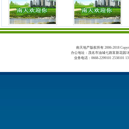
南天地产版权所有 2006-2018 Copyright 
办公地址：茂名市油城七路富新花园1
业务电话：0668-2299101 2538101 13