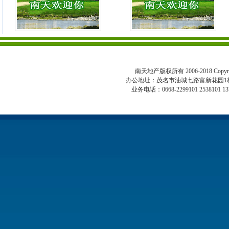
南天地产版权所有 2006-2018 Copyright 
办公地址：茂名市油城七路富新花园1
业务电话：0668-2299101 2538101 13