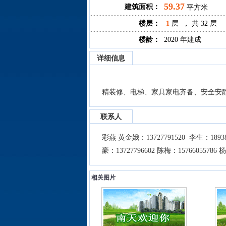
59.37
建筑面积：
平方米
楼层：
1
层 ， 共 32 层
楼龄：
2020 年建成
详细信息
精装修、电梯、家具家电齐备、安全安
联系人
彩燕 黄金娥：13727791520 李生：1893837
豪：13727796602 陈梅：15766055786 
相关图片