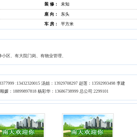
装 修：
未知
座 向：
东头
车 房：
平方米
静小区、有大院门岗、有物业管理、
7999 :13432320015 汤姐：13929708297 赵莲：13592993498 李建
杨顺媛：18899897818 杨彩华：13686738999 总公司:2299101