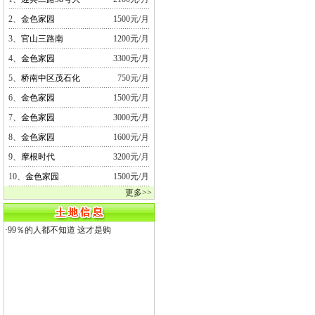
2、
金色家园
1500元/月
3、
官山三路南
1200元/月
4、
金色家园
3300元/月
5、
桥南中区茂石化
750元/月
6、
金色家园
1500元/月
7、
金色家园
3000元/月
8、
金色家园
1600元/月
9、
摩根时代
3200元/月
10、
金色家园
1500元/月
更多>>
·
99％的人都不知道 这才是购